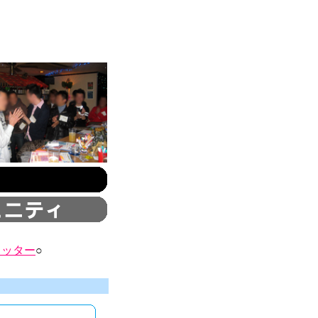
イッター
○